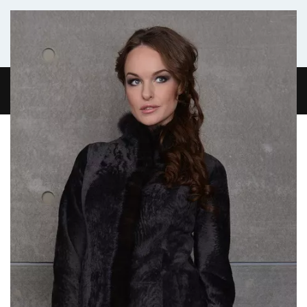
Комфортабельный микроавтобус
ГЛАВНАЯ
ЖУРНАЛ
О НАС
КОНТАКТЫ
0