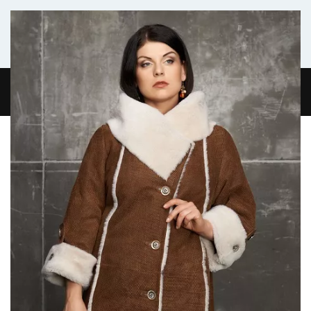
Комфортабельный микроавтобус
ГЛАВНАЯ
ЖУРНАЛ
О НАС
КОНТАКТЫ
0