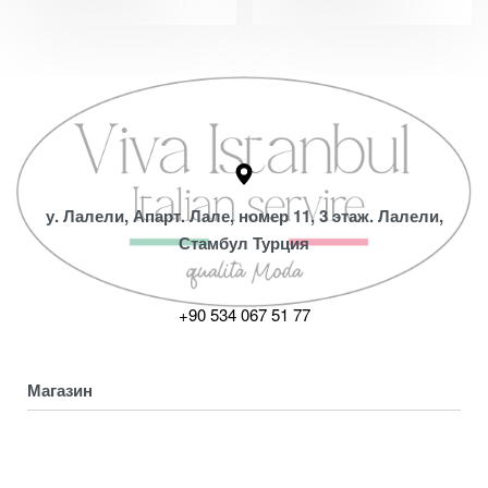
у. Лалели, Апарт. Лале, номер 11, 3 этаж. Лалели,
Стамбул Турция
+90 534 067 51 77
Магазин
Коллекция
Магазин