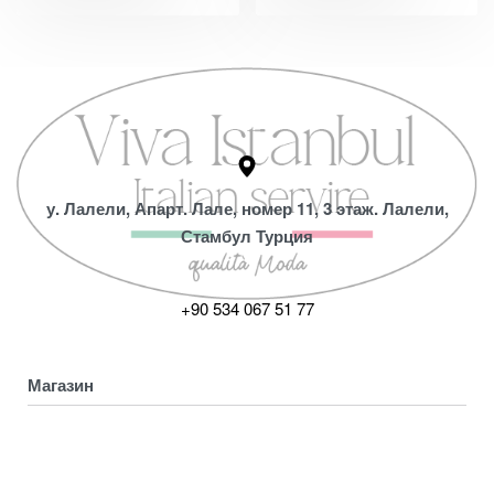
у. Лалели, Апарт. Лале, номер 11, 3 этаж. Лалели,
Стамбул Турция
+90 534 067 51 77
Магазин
Коллекция
Магазин