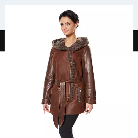
Комфортабельный микроавтобус
ГЛАВНАЯ
ЖУРНАЛ
О НАС
КОНТАКТЫ
0