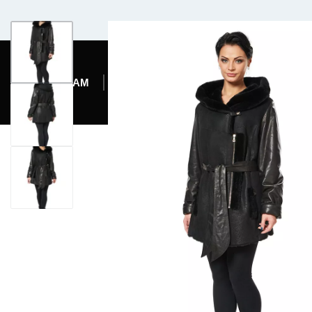
Комфортабельный микроавтобус
ЖЕНЩИНАМ
МУЖЧИНАМ