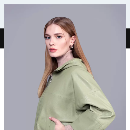
Комфортабельный микроавтобус
ГЛАВНАЯ
ЖУРНАЛ
О НАС
КОНТАКТЫ
0