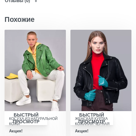
Отзывы (0)
Похожие
БЫСТРЫЙ
БЫСТРЫЙ
КОСУХА ИЗ НАТУРАЛЬНОЙ
ЖЕНСКАЯ КУРТКА
ПРОСМОТР
ПРОСМОТР
КОЖИ
КОЖАНАЯ ЧЕРНАЯ
Акция!
Акция!