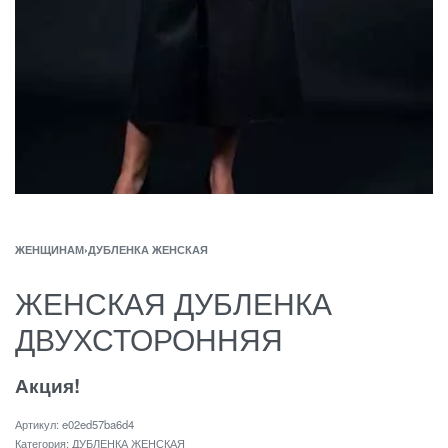
ЖЕНЩИНАМ
›
ДУБЛЕНКА ЖЕНСКАЯ
ЖЕНСКАЯ ДУБЛЕНКА
ДВУХСТОРОННЯЯ
Акция!
e02ed57ba6d4
Категория:
ДУБЛЕНКА ЖЕНСКАЯ