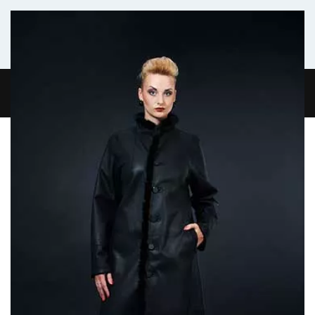
Комфортабельный микроавтобус
ГЛАВНАЯ
ЖУРНАЛ
О НАС
КОНТАКТЫ
0