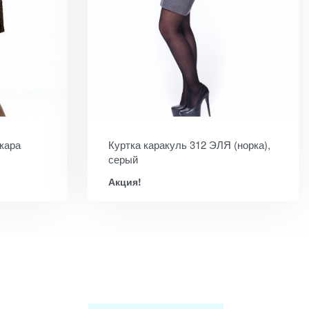
кара
Куртка каракуль 312 ЭЛЯ (норка),
серый
Акция!