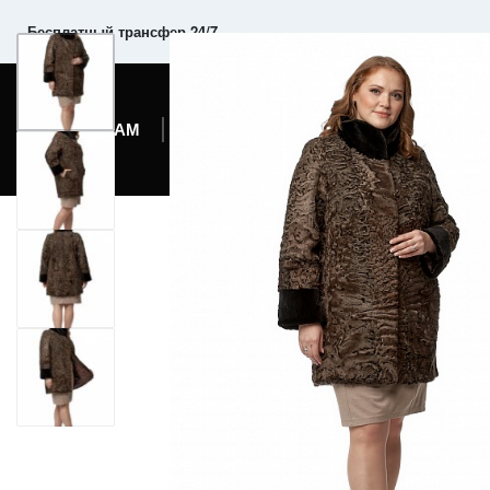
Комфортабельный микроавтобус
ЖЕНЩИНАМ
МУЖЧИНАМ