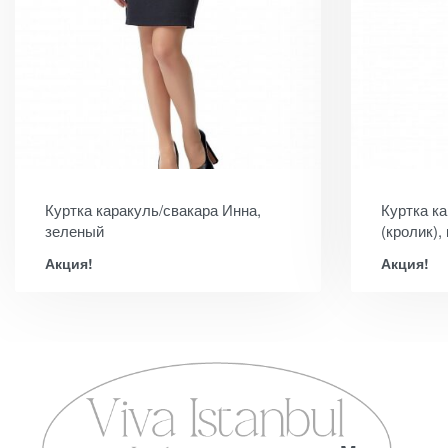
Куртка каракуль/свакара Инна,
Куртка к
зеленый
(кролик),
Акция!
Акция!