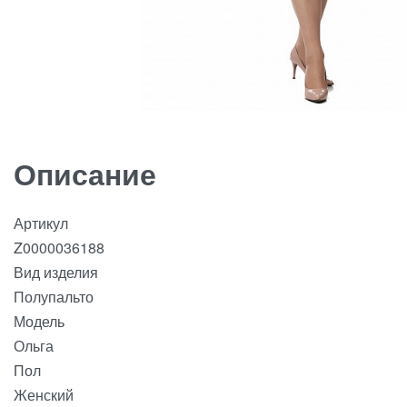
Описание
Артикул
Z0000036188
Вид изделия
Полупальто
Модель
Ольга
Пол
Женский