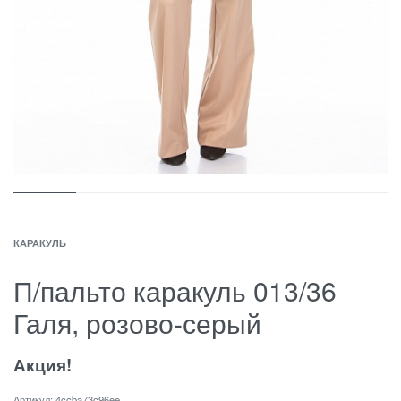
КАРАКУЛЬ
П/пальто каракуль 013/36
Галя, розово-серый
Акция!
4ccba73c96ee