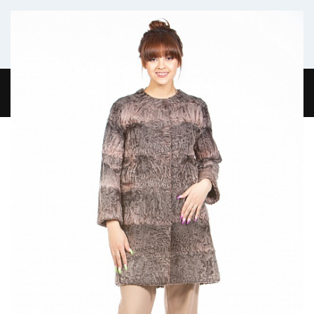
Комфортабельный микроавтобус
ГЛАВНАЯ
ЖУРНАЛ
О НАС
КОНТАКТЫ
0