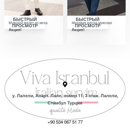
БЫСТРЫЙ
БЫСТРЫЙ
Мужской жилет из меха
Меховая куртка мужская
ПРОСМОТР
ПРОСМОТР
Акция!
Акция!
у. Лалели, Апарт. Лале, номер 11, 3 этаж. Лалели,
Стамбул Турция
+90 534 067 51 77