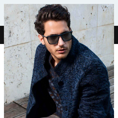
Комфортабельный микроавтобус
ГЛАВНАЯ
ЖУРНАЛ
О НАС
КОНТАКТЫ
0