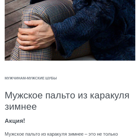
МУЖЧИНАМ
›
МУЖСКИЕ ШУБЫ
Мужское пальто из каракуля
зимнее
Акция!
Мужское пальто из каракуля зимнее – это не только