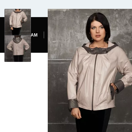
Комфортабельный микроавтобус
ЖЕНЩИНАМ
МУЖЧИНАМ