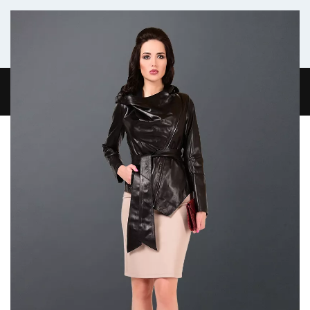
Комфортабельный микроавтобус
ГЛАВНАЯ
ЖУРНАЛ
О НАС
КОНТАКТЫ
0