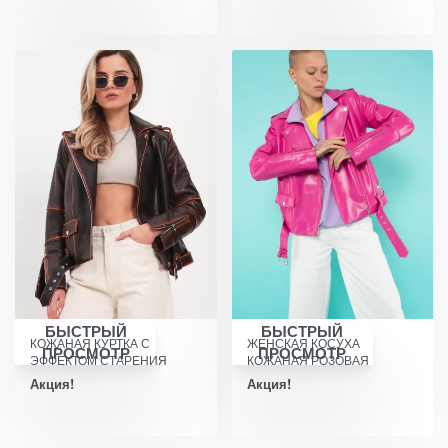
БЫСТРЫЙ
БЫСТРЫЙ
КОЖАНАЯ КУРТКА С
ЖЕНСКАЯ КОСУХА
ПРОСМОТР
ПРОСМОТР
ЭФФЕКТОМ СТАРЕНИЯ
КОЖАНАЯ РОЗОВАЯ
Акция!
Акция!