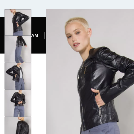
Комфортабельный микроавтобус
ЖЕНЩИНАМ
МУЖЧИНАМ