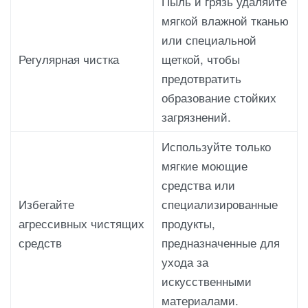
Пыль и грязь удаляйте
мягкой влажной тканью
или специальной
Регулярная чистка
щеткой, чтобы
предотвратить
образование стойких
загрязнений.
Используйте только
мягкие моющие
средства или
Избегайте
специализированные
агрессивных чистящих
продукты,
средств
предназначенные для
ухода за
искусственными
материалами.