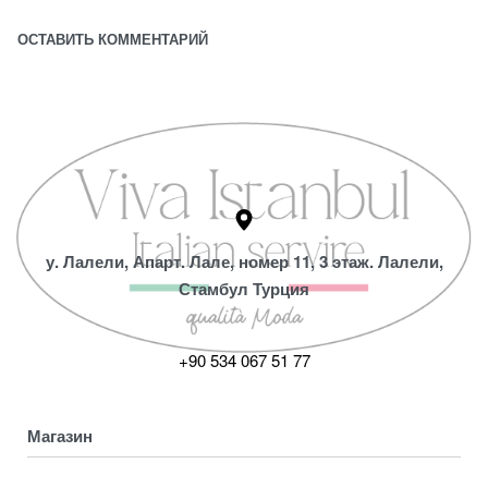
у. Лалели, Апарт. Лале, номер 11, 3 этаж. Лалели,
Стамбул Турция
+90 534 067 51 77
Магазин