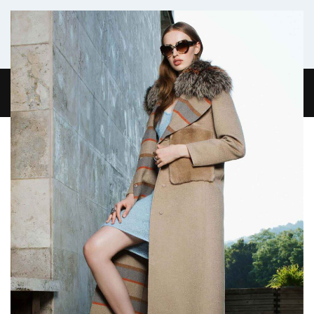
Комфортабельный микроавтобус
ГЛАВНАЯ
ЖУРНАЛ
О НАС
КОНТАКТЫ
0