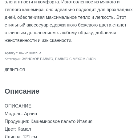
элегантности и комфорта. Изготовленное из мягкого и
теплого кашемира, оно идеально подходит для прохладных
дней, обеспечивая максимальное тепло и легкость. Этот
стильный аксессуар сдержанного бежевого цвета станет
отличным дополнением к любому образу, добавляя
женственности и изысканности.
0672e703ec5a
Категории:
ЖЕНСКОЕ ПАЛЬТО
,
ПАЛЬТО С МЕХОМ ЛИСЫ
ДЕЛИТЬСЯ
Описание
ОПИСАНИЕ
Модель: Арлин
Продукция: Кашемировое пальто Италия
Цвет: Камел
Длинна: 121 см