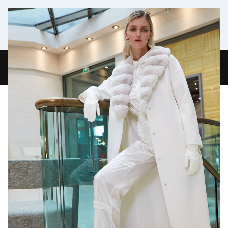
Комфортабельный микроавтобус
ГЛАВНАЯ
ЖУРНАЛ
О НАС
КОНТАКТЫ
0