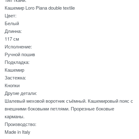
Кашемир Loro Piana double textile
Цвет:
Белый
Длинна:
117 см
Исполнение:
Ручной пошив
Подкладка:
Кашемир
Застежка:
Кнопки
Другие детали:
Шалевый меховой воротник съёмный. Кашемировый пояс с
внешними боковыми петлями. Прорезные боковые
карманы.
Производство:
Made in Italy