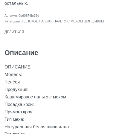
остальных.
0c60674fc39e
Категории:
ЖЕНСКОЕ ПАЛЬТО
,
ПАЛЬТО С МЕХОМ ШИНШИЛЛЫ
ДЕЛИТЬСЯ
Описание
ОПИСАНИЕ
Модель:
Челсея
Продукция:
Кашемировое пальто с мехом
Посадка крой:
Прямого кроя
Тип меха:
Натуральная белая шиншилла
Тип ткани: