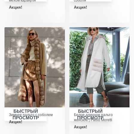
Акция!
Акция!
БЫСТРЫЙ
БЫСТРЫЙ
Зимнее пальто с соболем
Белое длинное пальто
ПРОСМОТР
ПРОСМОТР
женское | Paolo Moretti
Акция!
Акция!