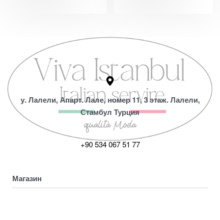
у. Лалели, Апарт. Лале, номер 11, 3 этаж. Лалели,
Стамбул Турция
+90 534 067 51 77
Магазин
Коллекция
Магазин