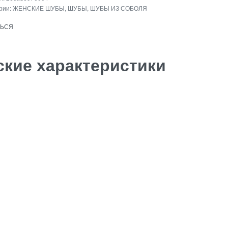
рии:
ЖЕНСКИЕ ШУБЫ
,
ШУБЫ
,
ШУБЫ ИЗ СОБОЛЯ
Insta.
ТЬСЯ
Follow us
ские характеристики