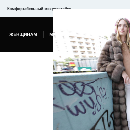
Комфортабельный микроавтобус
ЖЕНЩИНАМ
МУЖЧИНАМ