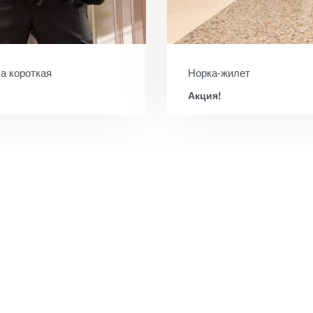
 короткая
Норка-жилет
Акция!