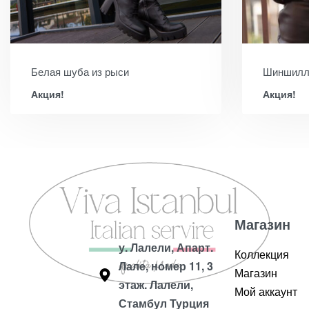
Белая шуба из рыси
Шиншилла
Акция!
Акция!
Магазин
у. Лалели, Апарт.
Коллекция
Лале, номер 11, 3
Магазин
этаж. Лалели,
Мой аккаунт
Стамбул Турция