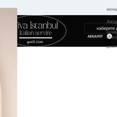
ЖЕНЩ
Акц
АККАУНТ
Катего
0
ДЕЛИ