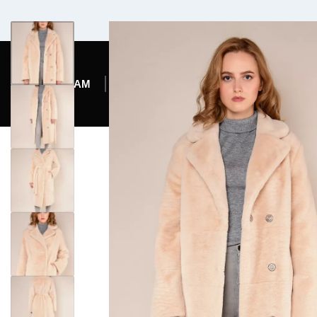
Комфортабельный микроавтобус
ЖЕНЩИНАМ
МУЖЧИНАМ